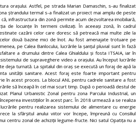
uctura orașului. Astfel, pe strada Marian Damaschin, s-au finalizat
În zona ștrandului termal s-a finalizat un proiect mai amplu de peste
l că, infrastructura din zonă permite acum dezvoltarea imobiliară,
ția de locuințe în termeni civilizați. În aceeași zonă, în cadrul
estinate cazării celor care doresc să petreacă mai multe zile la
ul celor două bazine mici de înot. Au fost amenajate trotuare pe
enea, pe Calea Banlocului, lucrările la șanțul pluvial sunt în fază
sfaltare a drumului dintre Calea Ghialdului și fosta ITSAIA, iar în
istemului de supraveghere video a orașului. Au început lucrările
ste deja turnată. La spitalul din oraș se execută un foraj de apă la
ta unității sanitare. Acest foraj este foarte important pentru
torie în acest proces. La blocul ANL pentru cadrele sanitare a fost
rările să înceapă în cel mai scurt timp. După o perioadă destul de
izat Planul Urbanistic Zonal pentru zona Parcului Industrial, un
eperea investițiilor în acest parc. În 2018 urmează a se realiza
a lucrările pentru realizarea sistemului de alimentare cu energie
ece la sfârșitul anului viitor vor începe, împreună cu Consiliul
ui centru zonal de achiziții legume-fructe. Nici satul Opatița nu a