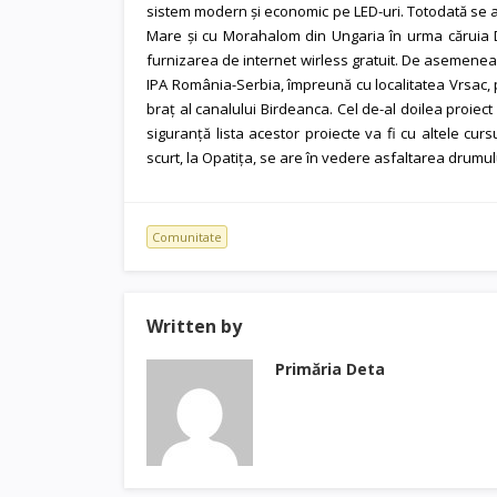
sistem modern și economic pe LED-uri. Totodată se 
Mare și cu Morahalom din Ungaria în urma căruia De
furnizarea de internet wirless gratuit. De asemenea
IPA România-Serbia, împreună cu localitatea Vrsac,
braț al canalului Birdeanca. Cel de-al doilea proiec
siguranță lista acestor proiecte va fi cu altele cur
scurt, la Opatița, se are în vedere asfaltarea drumul
Comunitate
Written by
Primăria Deta