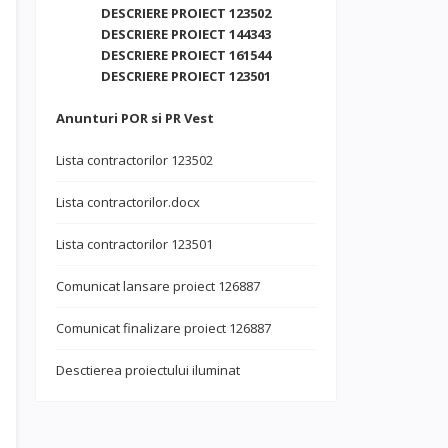
DESCRIERE PROIECT 123502
DESCRIERE PROIECT 144343
DESCRIERE PROIECT 161544
DESCRIERE PROIECT 123501
Anunturi POR si PR Vest
Lista contractorilor 123502
Lista contractorilor.docx
Lista contractorilor 123501
Comunicat lansare proiect 126887
Comunicat finalizare proiect 126887
Desctierea proiectului iluminat