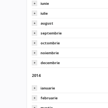
iunie
iulie
august
septembrie
octombrie
noiembrie
decembrie
2014
ianuarie
februarie
martie