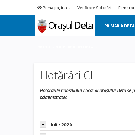
Prima pagina
Verificare Solicitări
Formular
PRIMĂRIA DETA
MONITORUL PRIMĂRIEI DETA
Hotărâri CL
Hotărârile Consiliului Local al orașului Deta se 
administrativ.
Iulie 2020