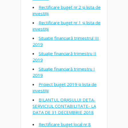
Rectificare buget nr.2 și lista de
investiții
Rectificare buget nr.1 și lista de
investiții
Situatie financiară trimestrul III
2019
Situație financiară trimestru II
2019
Situație financiară trimestru I
2019
Proiect buget 2019 și lista de
investiții
BILANTUL ORASULUI DETA-
SERVICIUL CONTABILITATE- LA
DATA DE 31 DECEMBRIE 2018
Rectificare buget local nr.8