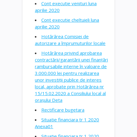
Cont executie venituri luna
aprilie 2020
Cont executie cheltuieli luna
aprilie 2020
Hotărârea Comisiei de
autorizare a împrumuturilor locale
Hotărârea privind aprobarea
contractării/garantării unei finanțări
rambursabile interne în valoare de
3.000.000 lei pentru realizarea
unor investiții publice de interes
local, aprobate prin Hotărârea nr
15/15.02.2020 a Consiliului local al
orașului Deta
Rectificare bugetara
Situatie financiara tr 1 2020
Anexa01
Situatie financiara tr 1 2020