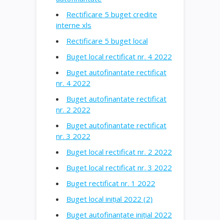
Rectificare 5 buget credite
interne xls
Rectificare 5 buget local
Buget local rectificat nr. 4 2022
Buget autofinantate rectificat
nr. 4 2022
Buget autofinantate rectificat
nr. 2 2022
Buget autofinantate rectificat
nr. 3 2022
Buget local rectificat nr. 2 2022
Buget local rectificat nr. 3 2022
Buget rectificat nr. 1 2022
Buget local inițial 2022 (2)
Buget autofinanțate inițial 2022