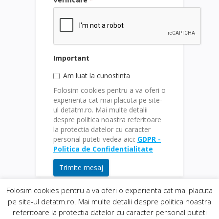
Important
Am luat la cunostinta
Folosim cookies pentru a va oferi o
experienta cat mai placuta pe site-
ul detatm.ro. Mai multe detalii
despre politica noastra referitoare
la protectia datelor cu caracter
personal puteti vedea aici:
GDPR -
Politica de Confidentialitate
Trimite mesaj
Folosim cookies pentru a va oferi o experienta cat mai placuta
pe site-ul detatm.ro. Mai multe detalii despre politica noastra
© 2019
Orasul Deta
| realizat de
DowMedia
|
referitoare la protectia datelor cu caracter personal puteti