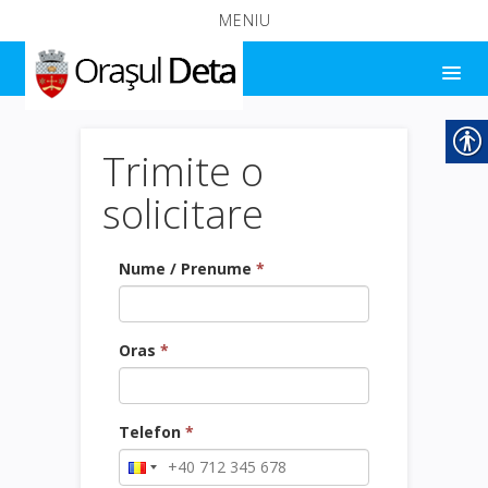
MENIU
Trimite o
solicitare
Nume / Prenume
*
Oras
*
Telefon
*