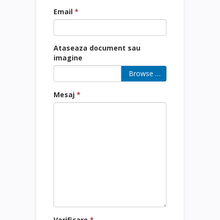
Email
*
Ataseaza document sau
imagine
Browse …
Mesaj
*
Verificare
*