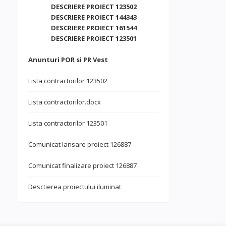
DESCRIERE PROIECT 123502
DESCRIERE PROIECT 144343
DESCRIERE PROIECT 161544
DESCRIERE PROIECT 123501
Anunturi POR si PR Vest
Lista contractorilor 123502
Lista contractorilor.docx
Lista contractorilor 123501
Comunicat lansare proiect 126887
Comunicat finalizare proiect 126887
Desctierea proiectului iluminat