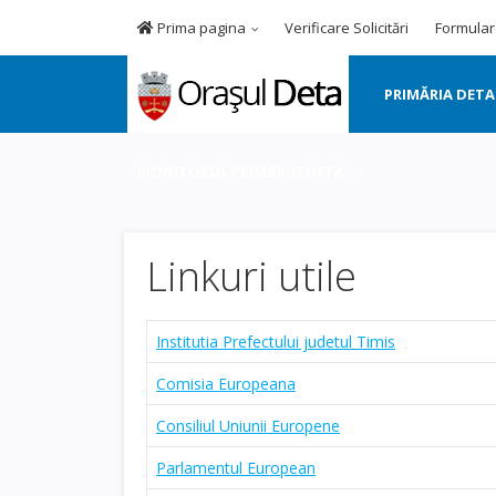
Prima pagina
Verificare Solicitări
Formular
PRIMĂRIA DETA
MONITORUL PRIMĂRIEI DETA
Linkuri utile
Institutia Prefectului judetul Timis
Comisia Europeana
Consiliul Uniunii Europene
Parlamentul European