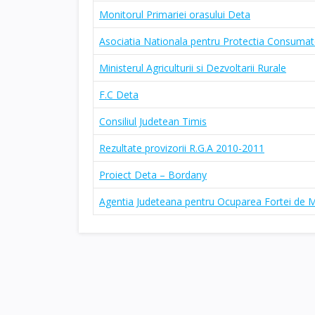
Monitorul Primariei orasului Deta
Asociatia Nationala pentru Protectia Consumato
Ministerul Agriculturii si Dezvoltarii Rurale
F.C Deta
Consiliul Judetean Timis
Rezultate provizorii R.G.A 2010-2011
Proiect Deta – Bordany
Agentia Judeteana pentru Ocuparea Fortei de 