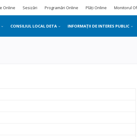
e Online
Sesizări
Programări Online
Plăți Online
Monitorul Of
CONSILIUL LOCAL DETA
INFORMAȚII DE INTERES PUBLIC