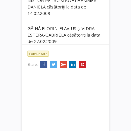
NISTOR PETRU şi KOHLHAMMER
DANIELA căsătoriţi la data de
14.02.2009
GĂINĂ FLORIN-FLAVIUS şi VIDRA
ESTERA-GABRIELA căsătoriţi la data
de 27.02.2009
Comunitate
Share: