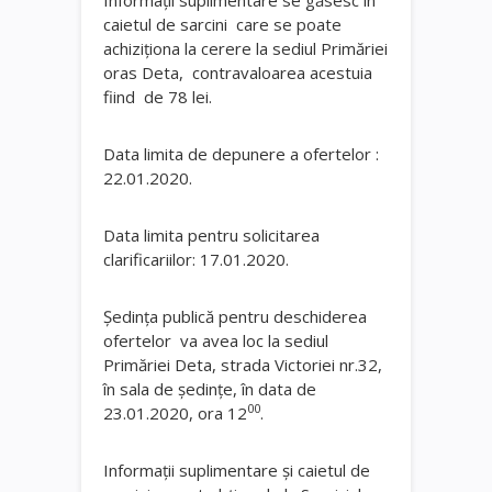
caietul de sarcini care se poate
achiziţiona la cerere la sediul Primăriei
oras Deta, contravaloarea acestuia
fiind de 78 lei.
Data limita de depunere a ofertelor :
22.01.2020.
Data limita pentru solicitarea
clarificariilor: 17.01.2020.
Şedinţa publică pentru deschiderea
ofertelor va avea loc la sediul
Primăriei Deta, strada Victoriei nr.32,
în sala de şedinţe, în data de
00
23.01.2020, ora 12
.
Informaţii suplimentare şi caietul de