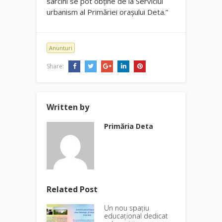
sarcini se pot obţine de la Serviciul
urbanism al Primăriei oraşului Deta.”
Anunturi
Share:
Written by
Primăria Deta
Related Post
Un nou spațiu
educațional dedicat