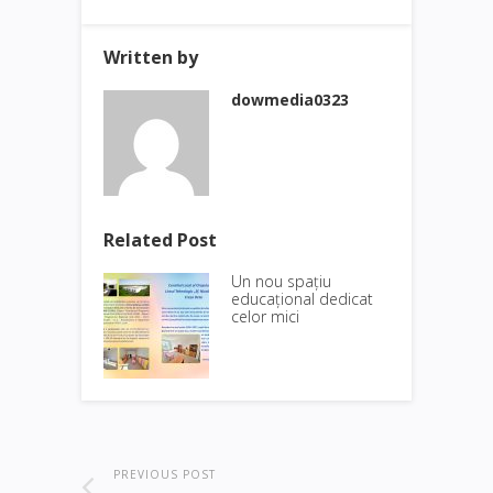
Written by
dowmedia0323
Related Post
Un nou spațiu
educațional dedicat
celor mici
PREVIOUS POST