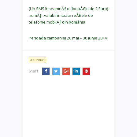
(Un SMS înseamnÄƒ o donaÅ£ie de 2 Euro)
numÄƒr valabil în toate reÅ£ele de
telefonie mobilÄƒ din România
Perioada campaniei 20 mai – 30 iunie 2014
Anunturi
Share: