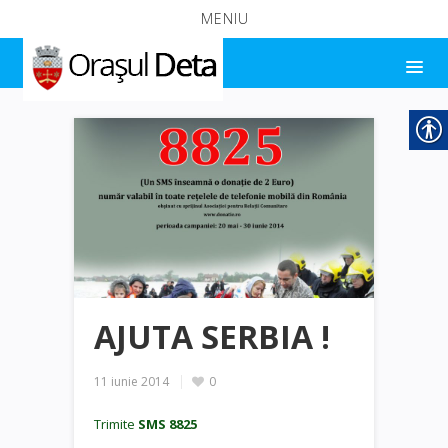
MENIU
AJUTA SERBIA !
11 iunie 2014
0
Trimite
SMS 8825