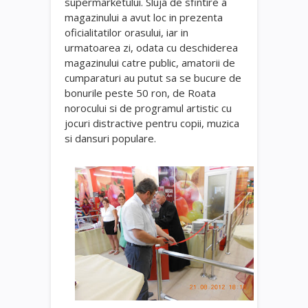
supermarketului. Sluja de sfintire a
magazinului a avut loc in prezenta
oficialitatilor orasului, iar in
urmatoarea zi, odata cu deschiderea
magazinului catre public, amatorii de
cumparaturi au putut sa se bucure de
bonurile peste 50 ron, de Roata
norocului si de programul artistic cu
jocuri distractive pentru copii, muzica
si dansuri populare.