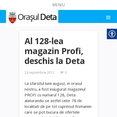
MENIU
Al 128-lea
magazin Profi,
deschis la Deta
24 septembrie 2012
0
La sfarsitul lunii august,
in orasul
nostru, a fost inaugurat magazinul
PROFI cu numarul 128, Deta
alaturandu-se astfel celor 78 de
localitati de pe tot cuprinsul Romaniei
care se pot bucura de ofertele