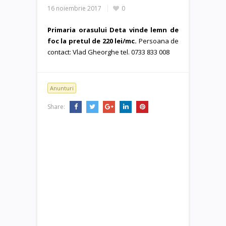
16 noiembrie 2017
0
Primaria orasului Deta vinde lemn de
foc la pretul de 220 lei/mc.
Persoana de
contact: Vlad Gheorghe tel. 0733 833 008
Anunturi
Share: