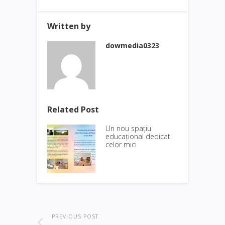
Written by
dowmedia0323
Related Post
Un nou spațiu
educațional dedicat
celor mici
PREVIOUS POST