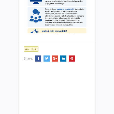
Anunturi
Share: