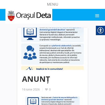
MENIU
ANUNȚ
16 iunie 2026
0