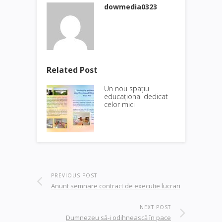
dowmedia0323
Related Post
Un nou spațiu
educațional dedicat
celor mici
PREVIOUS POST
Anunt semnare contract de executie lucrari
NEXT POST
Dumnezeu să-i odihnească în pace