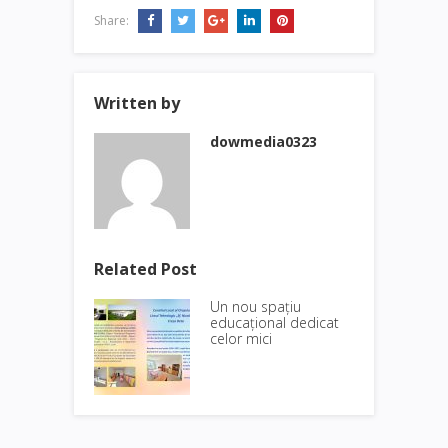
Share:
Written by
dowmedia0323
Related Post
Un nou spațiu
educațional dedicat
celor mici