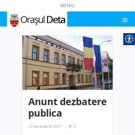
MENIU
Anunt dezbatere
publica
12 decembrie 2017
0