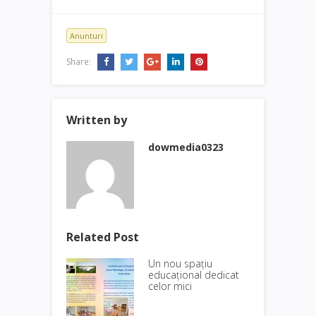
Anunturi
Share:
Written by
dowmedia0323
Related Post
Un nou spațiu
educațional dedicat
celor mici