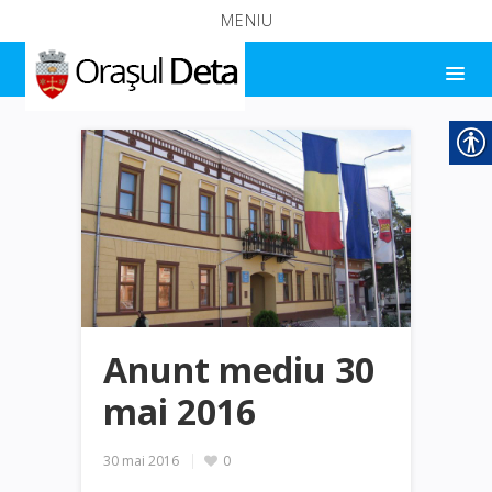
MENIU
Anunt mediu 30
mai 2016
30 mai 2016
0