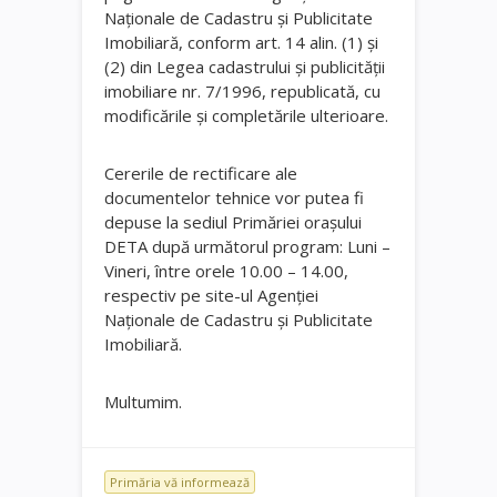
Naționale de Cadastru și Publicitate
Imobiliară, conform art. 14 alin. (1) și
(2) din Legea cadastrului și publicității
imobiliare nr. 7/1996, republicată, cu
modificările și completările ulterioare.
Cererile de rectificare ale
documentelor tehnice vor putea fi
depuse la sediul Primăriei orașului
DETA după următorul program: Luni –
Vineri, între orele 10.00 – 14.00,
respectiv pe site-ul Agenției
Naționale de Cadastru și Publicitate
Imobiliară.
Multumim.
Primăria vă informează