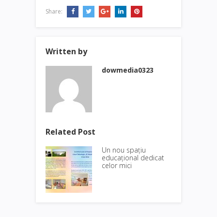
Share:
Written by
dowmedia0323
Related Post
Un nou spațiu
educațional dedicat
celor mici