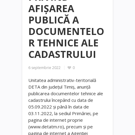
AFIȘAREA
PUBLICĂ A
DOCUMENTELO
R TEHNICE ALE
CADASTRULUI
6 septembrie 2022
0
Unitatea administrativ-teritorială
DETA din județul Timiș, anunță
publicarea documentelor tehnice ale
cadastrului începând cu data de
05.09.2022 și până în data de
03.11.2022, la sediul Primăriei, pe
pagina de internet proprie
(www.detatm.ro), precum și pe
pagina de internet a Agenției