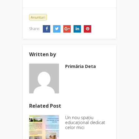
Anunturi
Share:
Written by
Primăria Deta
Related Post
Un nou spațiu
educațional dedicat
celor mici