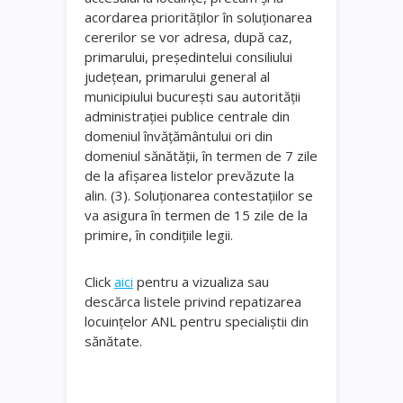
acordarea priorităților în soluționarea
cererilor se vor adresa, după caz,
primarului, președintelui consiliului
județean, primarului general al
municipiului bucurești sau autorității
administrației publice centrale din
domeniul învățământului ori din
domeniul sănătății, în termen de 7 zile
de la afișarea listelor prevăzute la
alin. (3). Soluționarea contestațiilor se
va asigura în termen de 15 zile de la
primire, în condițiile legii.
Click
aici
pentru a vizualiza sau
descărca listele privind repatizarea
locuințelor ANL pentru specialiștii din
sănătate.