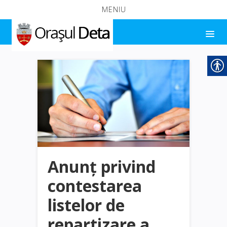
MENIU
Anunț privind
contestarea
listelor de
repartizare a