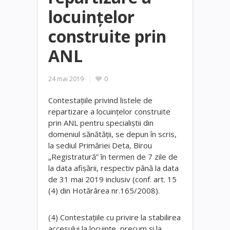
locuinţelor
construite prin
ANL
24 mai 2019
0
Contestaţiile privind listele de
repartizare a locuinţelor construite
prin ANL pentru specialiştii din
domeniul sănătăţii, se depun în scris,
la sediul Primăriei Deta, Birou
„Registratură” în termen de 7 zile de
la data afişării, respectiv până la data
de 31 mai 2019 inclusiv (conf. art. 15
(4) din Hotărârea nr.165/2008).
(4) Contestațiile cu privire la stabilirea
accesului la locuințe, precum și la