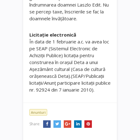
îndrumnarea doamnei Laszlo Edit. Nu
se percep taxe, înscrierile se fac la
doamnele învăţătoare.
Licitaţie electronică
În data de 1 februarie a.c. va avea loc
pe SEAP (Sistemul Electronic de
Achiziţii Publice) licitaţia pentru
construirea în oraşul Deta a unui
Aşezământ cultural (Casa de cultură
orăşenească Deta).(SEAP/Publicaţii
licitaţii/Anunţ participare licitaţii publice
nr. 92924 din 7 ianuarie 2010).
Anunturi
Share: