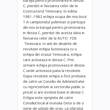
barajul pentru promovarea in divizia
C, pierdut in favoarea celor de la
Costructorul Timisoara. In editia
1981-1982 echipa ocupa din nou locul
1 in campionatul judetean si participa
din nou la barajul pentru promovarea
in divizia C, pierdut de acesta data in
favoarea celor de la AUTO FZB
Timisoara. In anii de dinainte de
revolutie echipa fuzioneaza cu o
echipa din orasul Timisoara, echipa
care activeaza in divizia C. Prin
urmare echipa promoveaza in divizia
C unde activeaza pana la revolutie.
Dupa revolutie echipa a fost preluata
de catre un Consiliu de Administratie
cu reprezentati ai sectorului public si
privat si are evolutii bune in divizia C.
Echipa este sprijinita de catre
Consiliul local al orasului Deta si de o
serie de unitati din oras. La sfarsitul