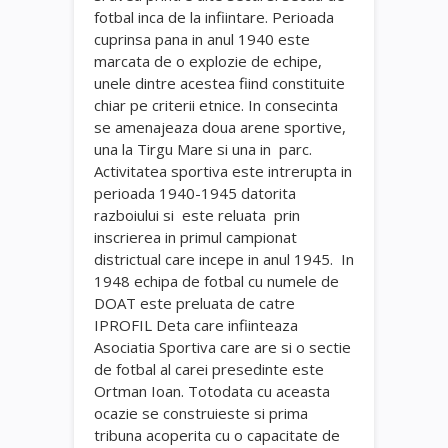
fotbal inca de la infiintare. Perioada
cuprinsa pana in anul 1940 este
marcata de o explozie de echipe,
unele dintre acestea fiind constituite
chiar pe criterii etnice. In consecinta
se amenajeaza doua arene sportive,
una la Tirgu Mare si una in parc.
Activitatea sportiva este intrerupta in
perioada 1940-1945 datorita
razboiului si este reluata prin
inscrierea in primul campionat
districtual care incepe in anul 1945. In
1948 echipa de fotbal cu numele de
DOAT este preluata de catre
IPROFIL Deta care infiinteaza
Asociatia Sportiva care are si o sectie
de fotbal al carei presedinte este
Ortman Ioan. Totodata cu aceasta
ocazie se construieste si prima
tribuna acoperita cu o capacitate de