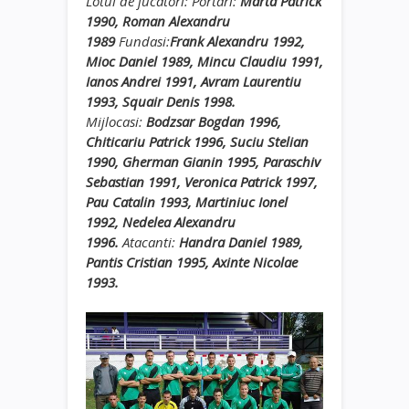
Lotul de jucatori: Portari:
Marta Patrick
1990, Roman Alexandru
1989
Fundasi:
Frank Alexandru 1992,
Mioc Daniel 1989, Mincu Claudiu 1991,
Ianos Andrei 1991, Avram Laurentiu
1993, Squair Denis 1998.
Mijlocasi:
Bodzsar Bogdan 1996,
Chiticariu Patrick 1996, Suciu Stelian
1990, Gherman Gianin 1995, Paraschiv
Sebastian 1991, Veronica Patrick 1997,
Pau Catalin 1993, Martiniuc Ionel
1992, Nedelea Alexandru
1996.
Atacanti:
Handra Daniel 1989,
Pantis Cristian 1995, Axinte Nicolae
1993.