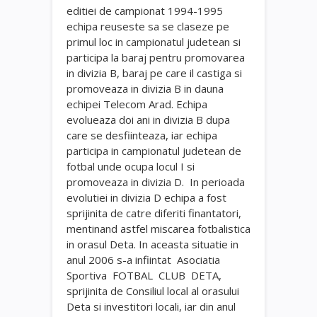
editiei de campionat 1994-1995
echipa reuseste sa se claseze pe
primul loc in campionatul judetean si
participa la baraj pentru promovarea
in divizia B, baraj pe care il castiga si
promoveaza in divizia B in dauna
echipei Telecom Arad. Echipa
evolueaza doi ani in divizia B dupa
care se desfiinteaza, iar echipa
participa in campionatul judetean de
fotbal unde ocupa locul I si
promoveaza in divizia D. In perioada
evolutiei in divizia D echipa a fost
sprijinita de catre diferiti finantatori,
mentinand astfel miscarea fotbalistica
in orasul Deta. In aceasta situatie in
anul 2006 s-a infiintat Asociatia
Sportiva FOTBAL CLUB DETA,
sprijinita de Consiliul local al orasului
Deta si investitori locali, iar din anul