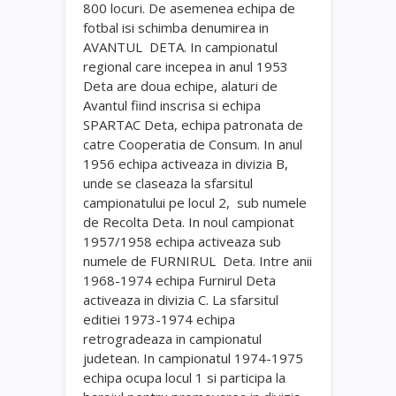
800 locuri. De asemenea echipa de
fotbal isi schimba denumirea in
AVANTUL DETA. In campionatul
regional care incepea in anul 1953
Deta are doua echipe, alaturi de
Avantul fiind inscrisa si echipa
SPARTAC Deta, echipa patronata de
catre Cooperatia de Consum. In anul
1956 echipa activeaza in divizia B,
unde se claseaza la sfarsitul
campionatului pe locul 2, sub numele
de Recolta Deta. In noul campionat
1957/1958 echipa activeaza sub
numele de FURNIRUL Deta. Intre anii
1968-1974 echipa Furnirul Deta
activeaza in divizia C. La sfarsitul
editiei 1973-1974 echipa
retrogradeaza in campionatul
judetean. In campionatul 1974-1975
echipa ocupa locul 1 si participa la