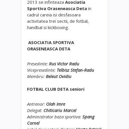
2013 se infinteaza
Asociatia
Sportiva Oraseneasca Deta
in
cadrul careia isi desfasoara
activitatea trei sectii, de fotbal,
handbal si kickboxing.
ASOCIATIA SPORTIVA
ORASENEASCA DETA
Presedinte:
Rus Victor Radu
Vicepresedinte:
Telbisz Stefan-Radu
Membru:
Beleut Ovidiu
FOTBAL CLUB DETA seniori
Antrenor:
Olah Imre
Delegat:
Chiticariu Marcel
Administrator baza sportiva:
Spang
Cornel