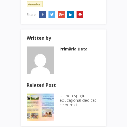
Anunturi
Share:
Written by
Primăria Deta
Related Post
Un nou spațiu
educațional dedicat
celor mici