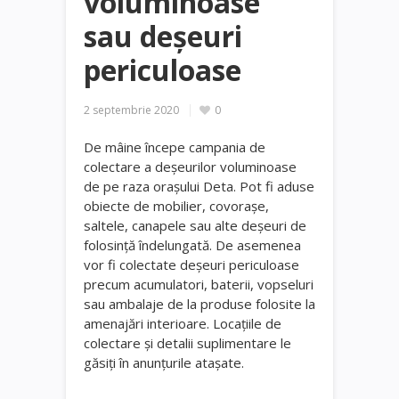
voluminoase
sau deșeuri
periculoase
2 septembrie 2020
0
De mâine începe campania de
colectare a deșeurilor voluminoase
de pe raza orașului Deta. Pot fi aduse
obiecte de mobilier, covorașe,
saltele, canapele sau alte deșeuri de
folosință îndelungată. De asemenea
vor fi colectate deșeuri periculoase
precum acumulatori, baterii, vopseluri
sau ambalaje de la produse folosite la
amenajări interioare. Locațiile de
colectare și detalii suplimentare le
găsiți în anunțurile atașate.