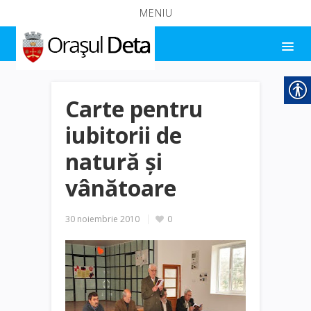
MENIU
Carte pentru
iubitorii de
natură şi
vânătoare
30 noiembrie 2010
0