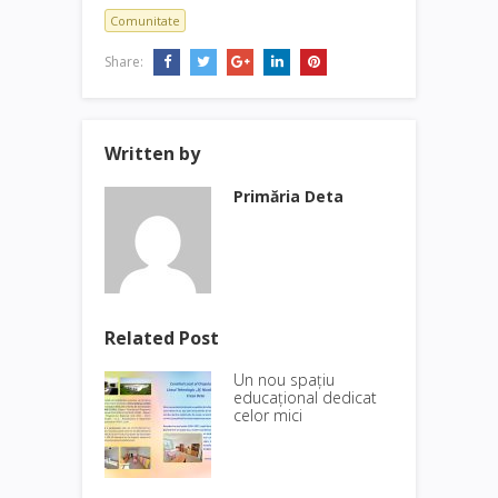
Comunitate
Share:
Written by
Primăria Deta
Related Post
Un nou spațiu
educațional dedicat
celor mici