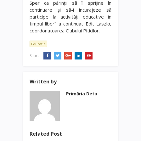
Sper ca părinţii să îi sprijine în
continuare şi să-i încurajeze să
participe la activităţi educative în
timpul liber” a continuat Edit Laszlo,
coordonatoarea Clubului Piticilor.
Educatie
Share:
Written by
Primăria Deta
Related Post