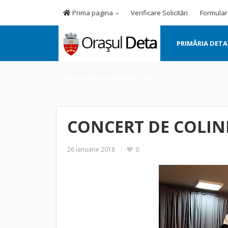
Prima pagina
Verificare Solicitări
Formular
PRIMĂRIA DETA
MONITORUL PRIMĂRIEI DETA
CONCERT DE COLIN
26 ianuarie 2018
0