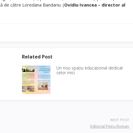
tă de către Loredana Bandariu. (
Ovidiu Ivancea – director al
Related Post
Un nou spațiu educațional dedicat
celor mici
NEXT POST
Editorial Petru Roman