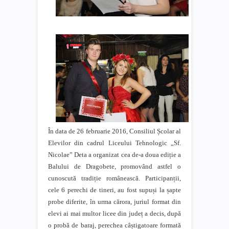
În data de 26 februarie 2016, Consiliul Școlar al
Elevilor din cadrul Liceului Tehnologic „Sf.
Nicolae” Deta a organizat cea de-a doua ediție a
Balului de Dragobete, promovând astfel o
cunoscută tradiție românească. Participanții,
cele 6 perechi de tineri, au fost supuși la șapte
probe diferite, în urma cărora, juriul format din
elevi ai mai multor licee din județ a decis, după
o probă de baraj, perechea câștigatoare formată