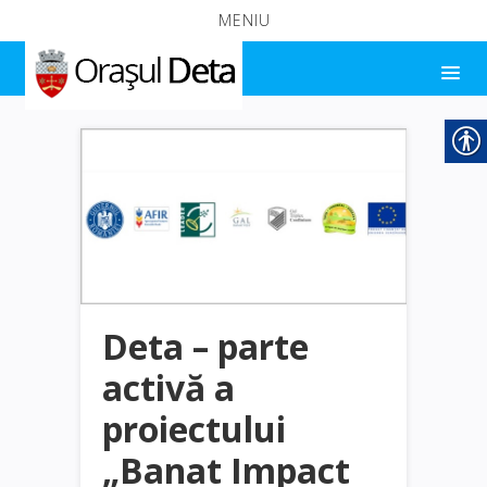
MENIU
Deta – parte
activă a
proiectului
„Banat Impact