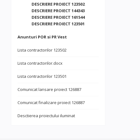
DESCRIERE PROIECT 123502
DESCRIERE PROIECT 144343
DESCRIERE PROIECT 161544
DESCRIERE PROIECT 123501
Anunturi POR si PR Vest
Lista contractorilor 123502
Lista contractorilor.docx
Lista contractorilor 123501
Comunicat lansare proiect 126887
Comunicat finalizare proiect 126887
Desctierea proiectului iluminat