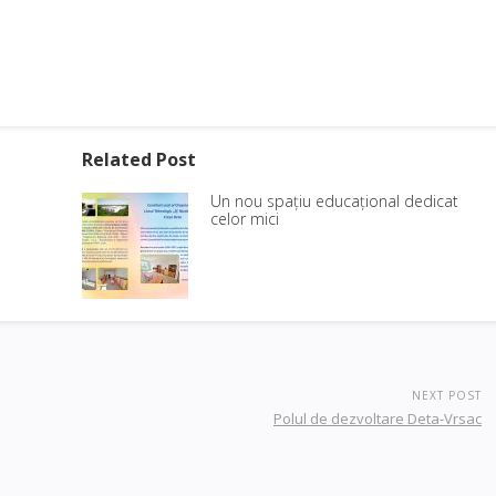
Related Post
Un nou spațiu educațional dedicat
celor mici
NEXT POST
Polul de dezvoltare Deta-Vrsac