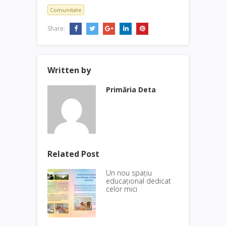
Comunitate
Share:
Written by
Primăria Deta
Related Post
Un nou spațiu
educațional dedicat
celor mici