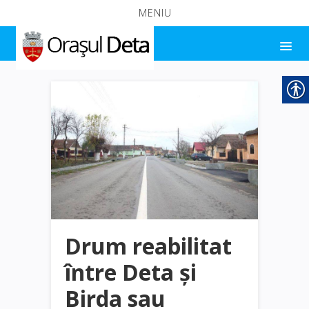
MENIU
Drum reabilitat
între Deta și
Birda sau