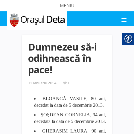
MENIU
Dumnezeu să-i
odihnească în
pace!
31 ianuarie 2014
0
BLOANCĂ VASILE, 80 ani,
decedat la data de 5 decembrie 2013.
ŞOŞDEAN CORNELIA, 94 ani,
decedată la data de 5 decembrie 2013.
GHERASIM LAURA, 90 ani,