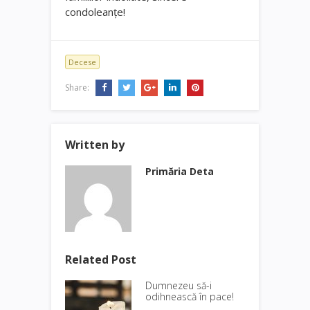
condoleanţe!
Decese
Share:
Written by
Primăria Deta
Related Post
Dumnezeu să-i
odihnească în pace!