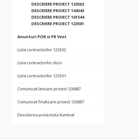
DESCRIERE PROIECT 123502
DESCRIERE PROIECT 144343
DESCRIERE PROIECT 161544
DESCRIERE PROIECT 123501
Anunturi POR si PR Vest
Lista contractorilor 123502
Lista contractorilor.docx
Lista contractorilor 123501
Comunicat lansare proiect 126887
Comunicat finalizare proiect 126887
Desctierea proiectului iluminat