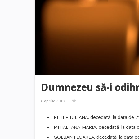
Dumnezeu să-i odihn
6 aprilie 2019
0
PETER IULIANA, decedată la data de 2
MIHALI ANA-MARIA, decedată la data d
GOLBAN FLOAREA, decedată la data de 