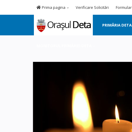
Prima pagina
Verificare Solicitări
Formular
PRIMĂRIA DETA
MONITORUL PRIMĂRIEI DETA