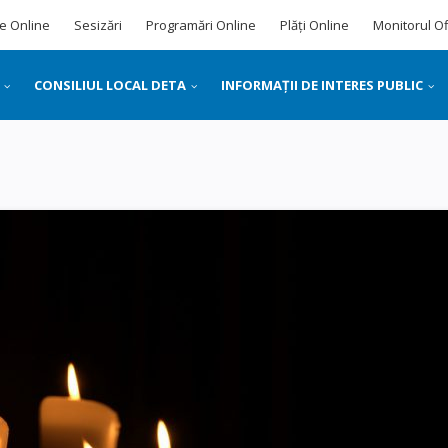
e Online
Sesizări
Programări Online
Plăți Online
Monitorul Of
CONSILIUL LOCAL DETA
INFORMAȚII DE INTERES PUBLIC