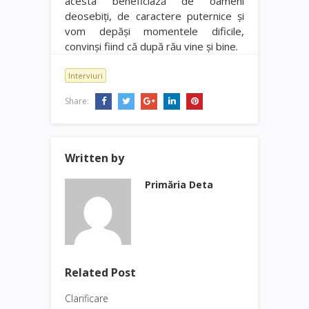
acesta beneficiază de oameni
deosebiţi, de caractere puternice şi
vom depăşi momentele dificile,
convinşi fiind că după rău vine şi bine.
Interviuri
Share:
Written by
Primăria Deta
Related Post
Clarificare