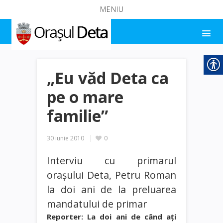
MENIU
„Eu văd Deta ca
pe o mare
familie”
30 iunie 2010
0
Interviu cu primarul
oraşului Deta, Petru Roman
la doi ani de la preluarea
mandatului de primar
Reporter: La doi ani de când aţi