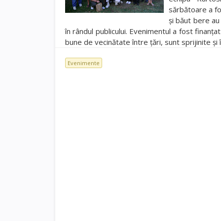
sărbătoare a fo
şi băut bere au 
în rândul publicului. Evenimentul a fost finanţa
bune de vecinătate între ţări, sunt sprijinite 
Evenimente