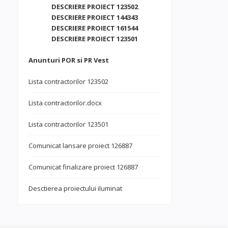
DESCRIERE PROIECT 123502
DESCRIERE PROIECT 144343
DESCRIERE PROIECT 161544
DESCRIERE PROIECT 123501
Anunturi POR si PR Vest
Lista contractorilor 123502
Lista contractorilor.docx
Lista contractorilor 123501
Comunicat lansare proiect 126887
Comunicat finalizare proiect 126887
Desctierea proiectului iluminat