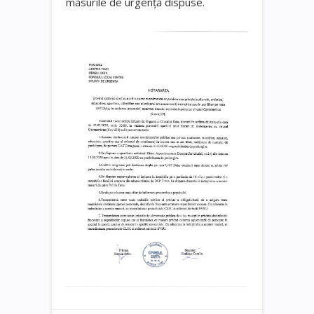
măsurile de urgență dispuse.