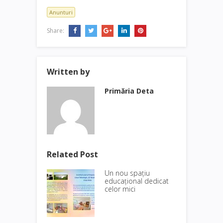
Anunturi
Share:
Written by
Primăria Deta
Related Post
Un nou spațiu
educațional dedicat
celor mici