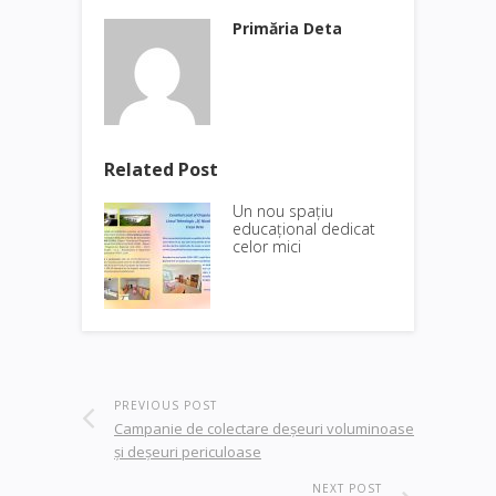
Primăria Deta
Related Post
Un nou spațiu
educațional dedicat
celor mici
PREVIOUS POST
Campanie de colectare deșeuri voluminoase
și deșeuri periculoase
NEXT POST