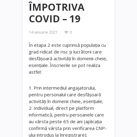
ÎMPOTRIVA
COVID – 19
14 ianuarie 2021
0
În etapa 2 este cuprinsă populația cu
grad ridicat de risc și lucrătorii care
desfășoară activități în domenii-cheie,
esențiale. Înscrierile se pot realiza
astfel:
1. Prin intermediul angajatorului,
pentru personalul care desfășoară
activități în domenii cheie, esențiale;
2. Individual, direct pe platform
informatică, pentru persoanele care
au vârsta peste 65 de ani (aplicația
confirmă vârsta prin verificarea CNP-
ului introdus la înregistrare);