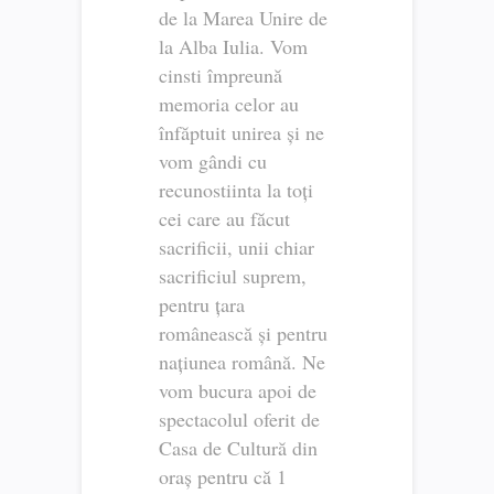
de la Marea Unire de
la Alba Iulia. Vom
cinsti împreună
memoria celor au
înfăptuit unirea și ne
vom gândi cu
recunostiinta la toți
cei care au făcut
sacrificii, unii chiar
sacrificiul suprem,
pentru țara
românească și pentru
națiunea română. Ne
vom bucura apoi de
spectacolul oferit de
Casa de Cultură din
oraș pentru că 1