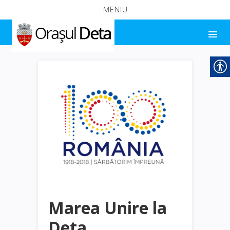
MENIU
Marea Unire la
Deta