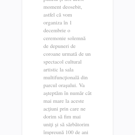
moment deosebit,
astfel că vom
organiza în 1
decembrie o
ceremonie solemnă
de depuneri de
coroane urmată de un
spectacol cultural
artistic la sala
multifuncțională din
parcul orașului. Va
așteptăm în număr cât
mai mare la aceste
acțiuni prin care ne
dorim să fim mai
uniți și să sărbătorim
împreună 100 de ani