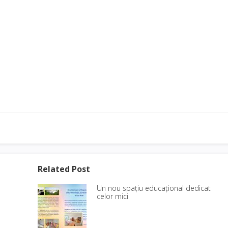
Related Post
Un nou spațiu educațional dedicat
celor mici