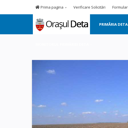
Prima pagina
Verificare Solicitări
Formular
PRIMĂRIA DETA
MONITORUL PRIMĂRIEI DETA