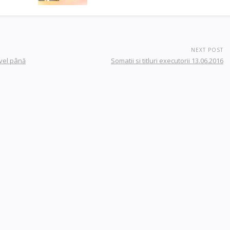
NEXT POST
ivel până
Somatii si titluri executorii 13.06.2016