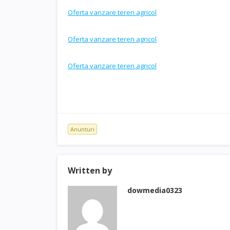
Oferta vanzare teren agricol
Oferta vanzare teren agricol
Oferta vanzare teren agricol
Anunturi
Written by
dowmedia0323