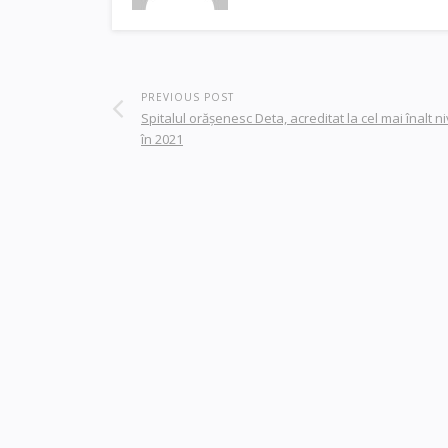
PREVIOUS POST
Spitalul orăşenesc Deta, acreditat la cel mai înalt n
în 2021