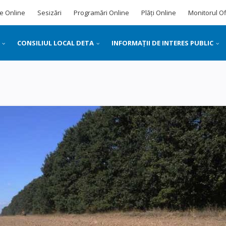
e Online
Sesizări
Programări Online
Plăți Online
Monitorul Of
CONSILIUL LOCAL DETA
INFORMAȚII DE INTERES PUBLIC