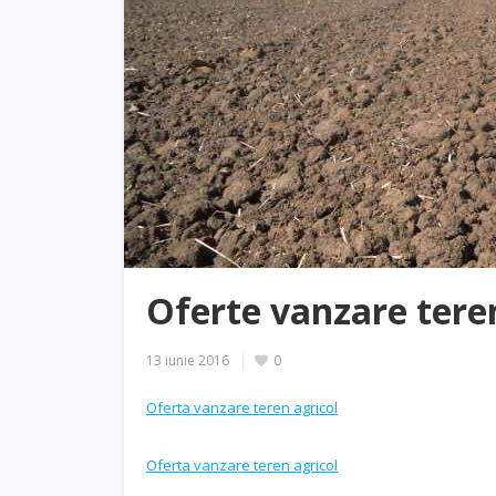
Oferte vanzare tere
13 iunie 2016
0
Oferta vanzare teren agricol
Oferta vanzare teren agricol