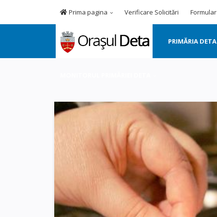
Prima pagina
Verificare Solicitări
Formular
PRIMĂRIA DETA
MONITORUL PRIMĂRIEI DETA