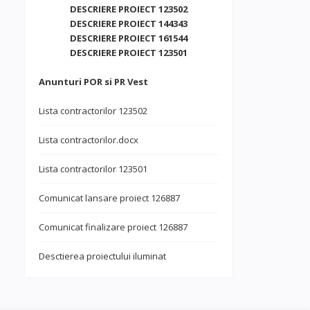
DESCRIERE PROIECT 123502
DESCRIERE PROIECT 144343
DESCRIERE PROIECT 161544
DESCRIERE PROIECT 123501
Anunturi POR si PR Vest
Lista contractorilor 123502
Lista contractorilor.docx
Lista contractorilor 123501
Comunicat lansare proiect 126887
Comunicat finalizare proiect 126887
Desctierea proiectului iluminat