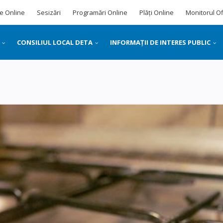
e Online
Sesizări
Programări Online
Plăți Online
Monitorul Of
CONSILIUL LOCAL DETA
INFORMAȚII DE INTERES PUBLIC