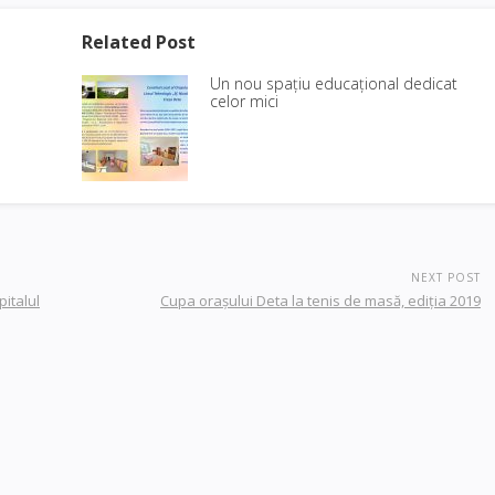
Related Post
Un nou spațiu educațional dedicat
celor mici
NEXT POST
italul
Cupa orașului Deta la tenis de masă, ediția 2019