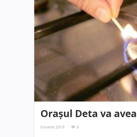
Orașul Deta va avea
6 martie 2019
0