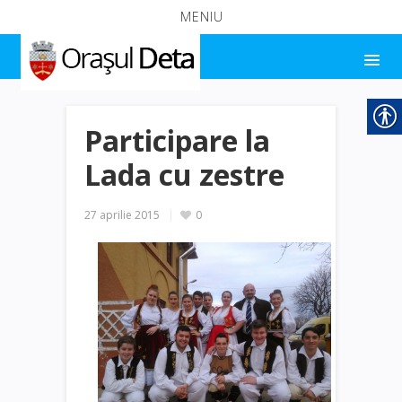
MENIU
Participare la
Lada cu zestre
27 aprilie 2015
0