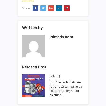
Share:
Written by
Primăria Deta
Related Post
ANUNȚ
Joi, 11 iunie, la Deta are
loc o nouă campanie de
colectare a deșeurilor
electrice…