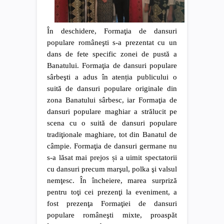
În deschidere, Formaţia de dansuri
populare româneşti s-a prezentat cu un
dans de fete specific zonei de pustă a
Banatului. Formaţia de dansuri populare
sârbeşti a adus în atenția publicului o
suită de dansuri populare originale din
zona Banatului sârbesc, iar Formaţia de
dansuri populare maghiar a strălucit pe
scena cu o suită de dansuri populare
tradiţionale maghiare, tot din Banatul de
câmpie. Formaţia de dansuri germane nu
s-a lăsat mai prejos și a uimit spectatorii
cu dansuri precum marşul, polka şi valsul
nemţesc. În încheiere, marea surpriză
pentru toţi cei prezenţi la eveniment, a
fost prezenţa Formaţiei de dansuri
populare româneşti mixte, proaspăt