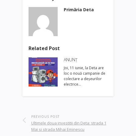
Primăria Deta
Related Post
ANUNȚ
Joi, 11 iunie, la Deta are
loc o nouă campanie de
colectare a deșeurilor
electrice…
PREVIOUS POST
Ultimele doua investitii din Deta: strada 1
Mai si strada Mihai Eminescu