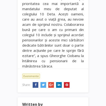
prioritatea cea mai importantă a
mandatului meu de deputat al
colegiului 10 Deta. Aceşti oameni,
care au avut o viaţă grea, au nevoie
acum de sprijinul nostru. Colaborarea
bună pe care o am cu primarii din
colegiul 10 include şi sprijinul acordat
pensionarilor şi aceste mici sărbători
dedicate bătrânilor sunt doar o parte
dintre acţiunile pe care le sprijin fără
ezitare”, a spus Gheorghe Ciobanu la
întâlnirea cu pensionarii de la
mănăstirea Săraca.
Evenimente
Share:
Written by