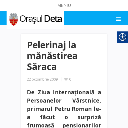
MENIU
Pelerinaj la
mănăstirea
Săraca
22 octombrie 2009
0
De Ziua Internaţională a
Persoanelor Vârstnice,
primarul Petru Roman le-
a făcut o surpriză
frumoasă pensionarilor