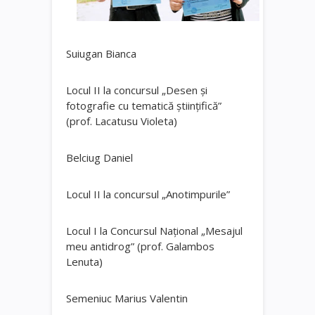
Suiugan Bianca
Locul II la concursul „Desen și
fotografie cu tematică științifică”
(prof. Lacatusu Violeta)
Belciug Daniel
Locul II la concursul „Anotimpurile”
Locul I la Concursul Național „Mesajul
meu antidrog” (prof. Galambos
Lenuta)
Semeniuc Marius Valentin