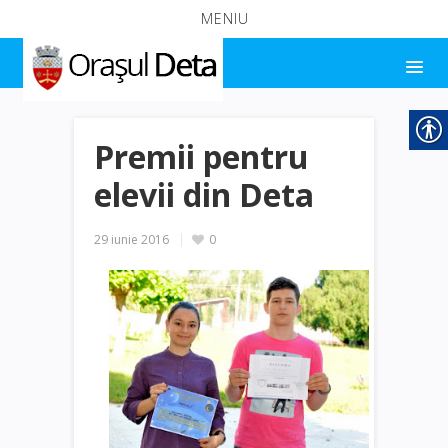
MENIU
Premii pentru
elevii din Deta
29 iunie 2016
0