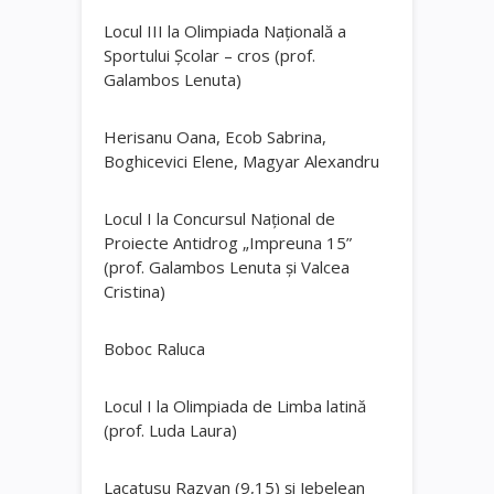
Locul III la Olimpiada Națională a
Sportului Școlar – cros (prof.
Galambos Lenuta)
Herisanu Oana, Ecob Sabrina,
Boghicevici Elene, Magyar Alexandru
Locul I la Concursul Național de
Proiecte Antidrog „Impreuna 15”
(prof. Galambos Lenuta și Valcea
Cristina)
Boboc Raluca
Locul I la Olimpiada de Limba latină
(prof. Luda Laura)
Lacatusu Razvan (9,15) și Jebelean