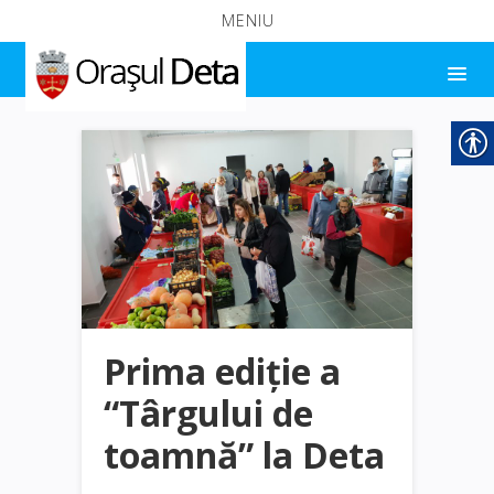
MENIU
Prima ediţie a
“Târgului de
toamnă” la Deta