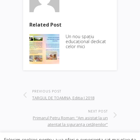
Related Post
Un nou spațiu
educațional dedicat
celor mici
PREVIOUS POST
TARGUL DE TOAMNA, Editia I 2018
NEXT POST
Primarul Petru Roman: “Am asistat la un
atentat la siguranța cetățenilor”
Folosim cookies pentru a va oferi o experienta cat mai placuta