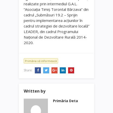
realizate prin intermediul G.A.L.
“Asociaţia Timiş Torontal Bârzava” din
cadrul „Submăsuri 19.2 – Sprijin
pentru implementarea acțiunilor în
cadrul strategiei de dezvoltare locală”
LEADER, din cadrul Programului
Naţional de Dezvoltare Rurală 2014-
2020.
Primăria vă informează
Share:
Written by
Primăria Deta