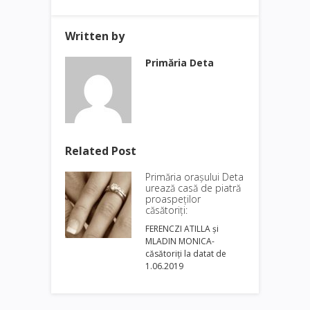
Written by
Primăria Deta
Related Post
Primăria oraşului Deta
urează casă de piatră
proaspeţilor
căsătoriţi:
FERENCZI ATILLA şi
MLADIN MONICA-
căsătoriți la datat de
1.06.2019