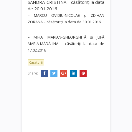
SANDRA-CRISTINA – căsătoriţi la data
de 20.01.2016
– MARCU OVIDIU-NICOLAE şi ZDIHAN
ZORANA – căsătoriţi la data de 30.01.2016
– MIHAI MARIAN-GHEORGHIŢĂ şi JUFĂ
MARIA-MĂDĂLINA – căsătoriţi la data de
17.02.2016
Casatorii
Share: