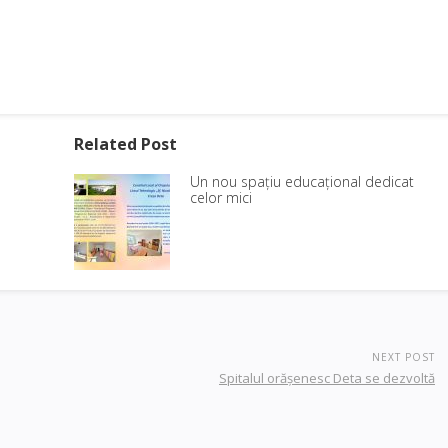
Related Post
Un nou spațiu educațional dedicat
celor mici
NEXT POST
Spitalul orăşenesc Deta se dezvoltă