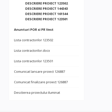
DESCRIERE PROIECT 123502
DESCRIERE PROIECT 144343
DESCRIERE PROIECT 161544
DESCRIERE PROIECT 123501
Anunturi POR si PR Vest
Lista contractorilor 123502
Lista contractorilor.docx
Lista contractorilor 123501
Comunicat lansare proiect 126887
Comunicat finalizare proiect 126887
Desctierea proiectului iluminat