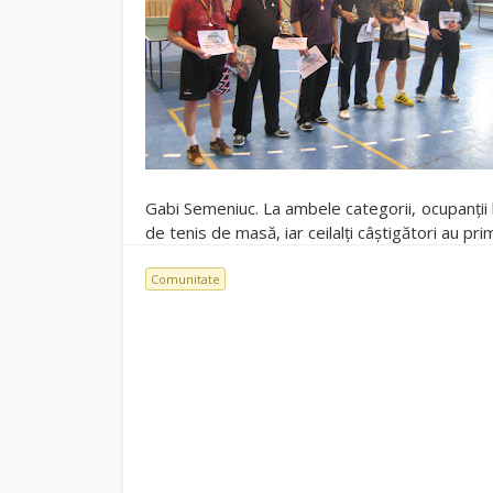
Gabi Semeniuc. La ambele categorii, ocupanţii l
de tenis de masă, iar ceilalţi câştigători au pri
Comunitate