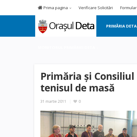
Prima pagina
Verificare Solicitări
Formular
PRIMĂRIA DETA
MONITORUL PRIMĂRIEI DETA
Primăria şi Consiliu
tenisul de masă
31 martie 2011
0