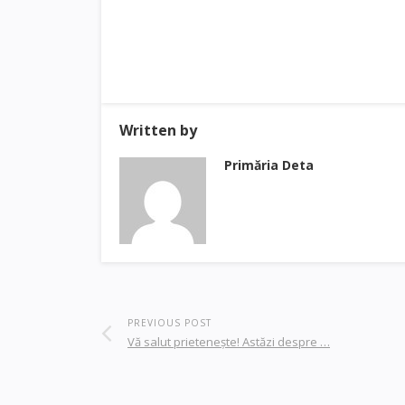
Written by
Primăria Deta
PREVIOUS POST
Vă salut prieteneşte! Astăzi despre …