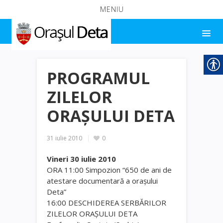
MENIU
PROGRAMUL
ZILELOR
ORAŞULUI DETA
31 iulie 2010
0
Vineri 30 iulie 2010
ORA 11:00 Simpozion “650 de ani de
atestare documentară a oraşului
Deta”
16:00 DESCHIDEREA SERBĂRILOR
ZILELOR ORAŞULUI DETA