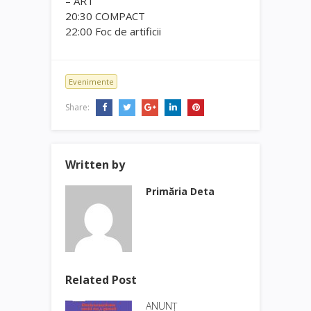
– ART
20:30 COMPACT
22:00 Foc de artificii
Evenimente
Share:
Written by
Primăria Deta
Related Post
ANUNȚ