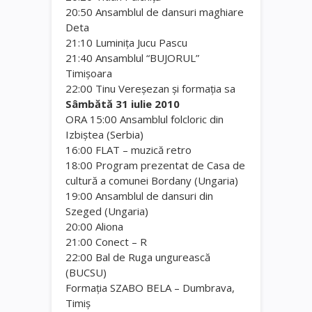
20:50 Ansamblul de dansuri maghiare
Deta
21:10 Luminiţa Jucu Pascu
21:40 Ansamblul “BUJORUL”
Timişoara
22:00 Tinu Vereşezan şi formaţia sa
Sâmbătă 31 iulie 2010
ORA 15:00 Ansamblul folcloric din
Izbiştea (Serbia)
16:00 FLAT – muzică retro
18:00 Program prezentat de Casa de
cultură a comunei Bordany (Ungaria)
19:00 Ansamblul de dansuri din
Szeged (Ungaria)
20:00 Aliona
21:00 Conect – R
22:00 Bal de Ruga ungurească
(BUCSU)
Formaţia SZABO BELA – Dumbrava,
Timiş