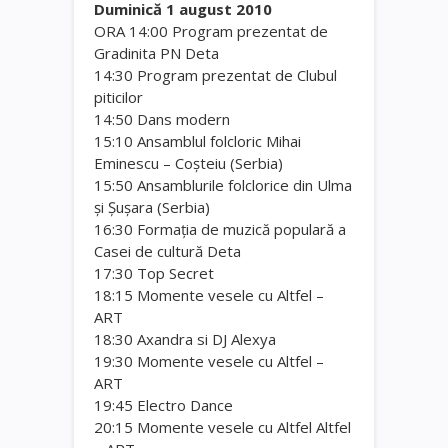
Duminică 1 august 2010
ORA 14:00 Program prezentat de
Gradinita PN Deta
14:30 Program prezentat de Clubul
piticilor
14:50 Dans modern
15:10 Ansamblul folcloric Mihai
Eminescu – Coşteiu (Serbia)
15:50 Ansamblurile folclorice din Ulma
şi Şuşara (Serbia)
16:30 Formaţia de muzică populară a
Casei de cultură Deta
17:30 Top Secret
18:15 Momente vesele cu Altfel –
ART
18:30 Axandra si DJ Alexya
19:30 Momente vesele cu Altfel –
ART
19:45 Electro Dance
20:15 Momente vesele cu Altfel Altfel