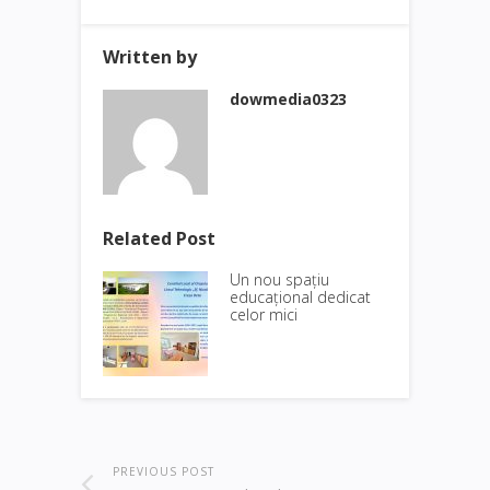
Written by
dowmedia0323
Related Post
Un nou spațiu
educațional dedicat
celor mici
PREVIOUS POST