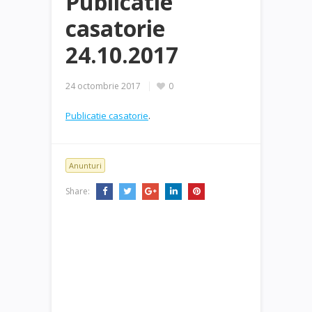
Publicatie
casatorie
24.10.2017
24 octombrie 2017
0
Publicatie casatorie
.
Anunturi
Share: