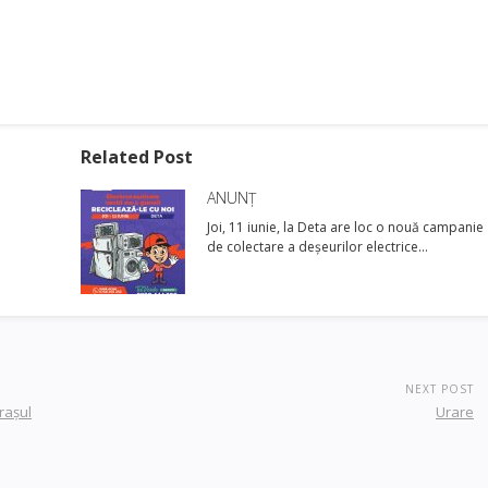
Related Post
ANUNȚ
Joi, 11 iunie, la Deta are loc o nouă campanie
de colectare a deșeurilor electrice…
NEXT POST
oraşul
Urare