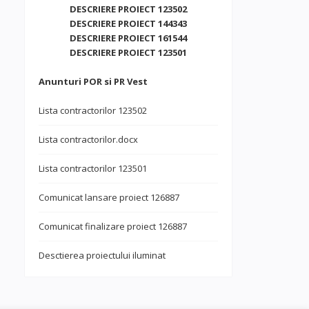
DESCRIERE PROIECT 123502
DESCRIERE PROIECT 144343
DESCRIERE PROIECT 161544
DESCRIERE PROIECT 123501
Anunturi POR si PR Vest
Lista contractorilor 123502
Lista contractorilor.docx
Lista contractorilor 123501
Comunicat lansare proiect 126887
Comunicat finalizare proiect 126887
Desctierea proiectului iluminat