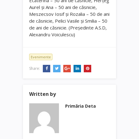
Ecaterina – 50 ani de căsnicie, Herțeg
Aurel și Ana – 50 ani de căsnicie,
Meszecsov Iosif și Rozalia – 50 de ani
de căsnicie, Pelici Vasile și Smilia – 50
de ani de căsnicie. (Președinte A.S.D,
Alexandru Voiculescu)
Evenimente
Share:
Written by
Primăria Deta