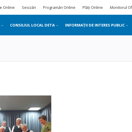
e Online
Sesizări
Programări Online
Plăți Online
Monitorul Of
CONSILIUL LOCAL DETA
INFORMAȚII DE INTERES PUBLIC