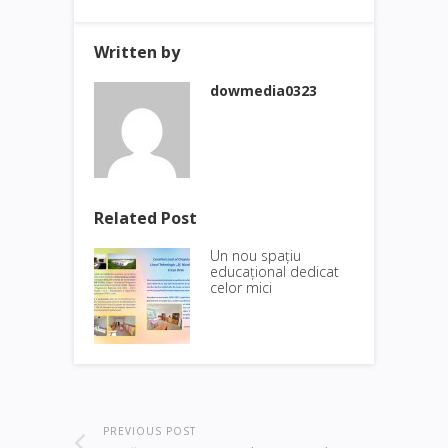
Written by
dowmedia0323
Related Post
Un nou spațiu
educațional dedicat
celor mici
PREVIOUS POST