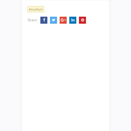
Anunturi
Share: