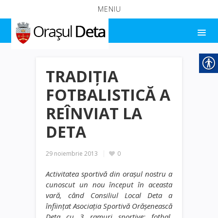
MENIU
TRADIȚIA
FOTBALISTICĂ A
REÎNVIAT LA
DETA
29 noiembrie 2013
0
Activitatea sportivă din orașul nostru a
cunoscut un nou început în aceasta
vară, când Consiliul Local Deta a
înfiinţat Asociaţia Sportivă Orăşenească
Deta cu 3 ramuri sportive: fotbal,